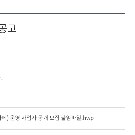
 공고
.
카페) 운영 사업자 공개 모집 붙임파일.hwp