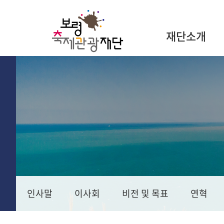
재단소개
인사말
이사회
비전 및 목표
연혁