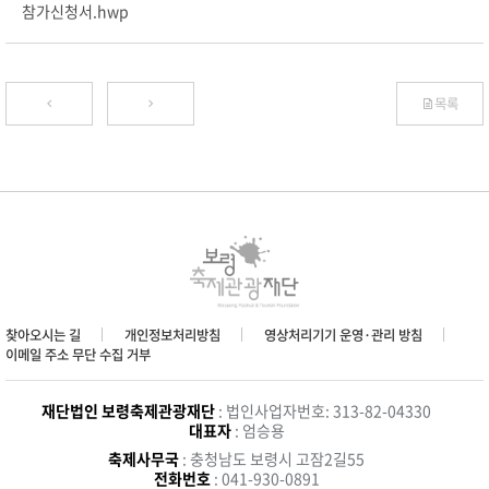
참가신청서.hwp
목록
찾아오시는 길
개인정보처리방침
영상처리기기 운영·관리 방침
이메일 주소 무단 수집 거부
재단법인 보령축제관광재단
: 법인사업자번호: 313-82-04330
대표자
: 엄승용
축제사무국
: 충청남도 보령시 고잠2길55
전화번호
: 041-930-0891