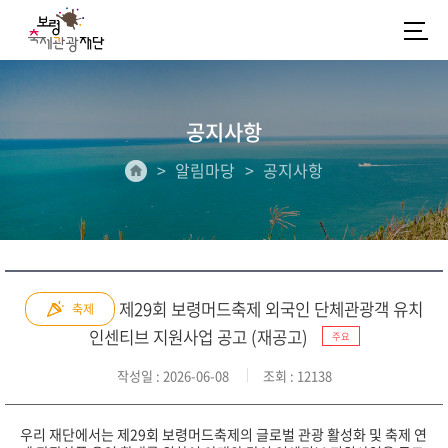
공지사항
알림마당
공지사항
제29회 보령머드축제 외국인 단체관광객 유치
축제
인센티브 지원사업 공고 (재공고)
주요
작성일
: 2026-06-08
조회
: 12138
우리 재단에서는 제29회 보령머드축제의 글로벌 관광 활성화 및 축제 연