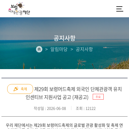
공지사항
알림마당
공지사항
제29회 보령머드축제 외국인 단체관광객 유치
축제
인센티브 지원사업 공고 (재공고)
주요
작성일
: 2026-06-08
조회
: 12122
우리 재단에서는 제29회 보령머드축제의 글로벌 관광 활성화 및 축제 연