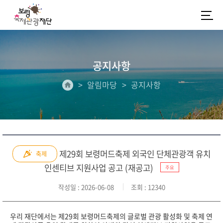
공지사항
알림마당
공지사항
제29회 보령머드축제 외국인 단체관광객 유치
축제
인센티브 지원사업 공고 (재공고)
주요
작성일
: 2026-06-08
조회
: 12340
우리 재단에서는 제29회 보령머드축제의 글로벌 관광 활성화 및 축제 연