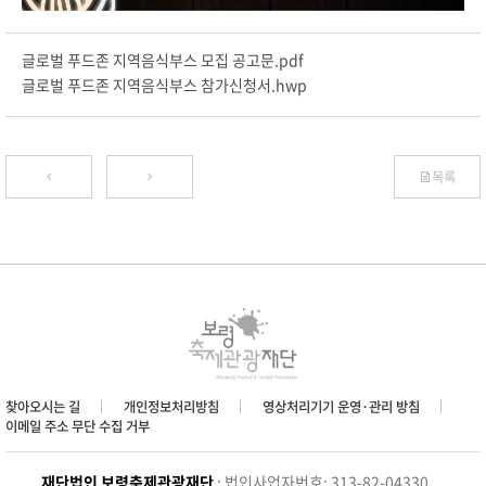
글로벌 푸드존 지역음식부스 모집 공고문.pdf
글로벌 푸드존 지역음식부스 참가신청서.hwp
목록
찾아오시는 길
개인정보처리방침
영상처리기기 운영·관리 방침
이메일 주소 무단 수집 거부
재단법인 보령축제관광재단
: 법인사업자번호: 313-82-04330