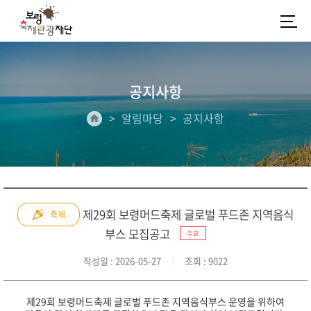
공지사항
알림마당
공지사항
제29회 보령머드축제 글로벌 푸드존 지역음식
축제
부스 모집공고
주요
작성일
: 2026-05-27
조회
: 9022
제29회 보령머드축제 글로벌 푸드존 지역음식부스 운영을 위하여