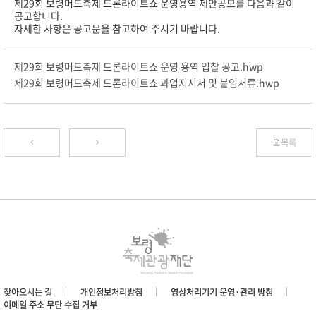
제29회 보령머드축제 드론라이트쇼 운영용역 제안공모를 다음과 같이
공고합니다.
자세한 사항은 공고문을 참고하여 주시기 바랍니다.
제29회 보령머드축제 드론라이트쇼 운영 용역 입찰 공고.hwp
제29회 보령머드축제 드론라이트쇼 과업지시서 및 붙임서류.hwp
목록
찾아오시는 길
개인정보처리방침
영상처리기기 운영·관리 방침
이메일 주소 무단 수집 거부