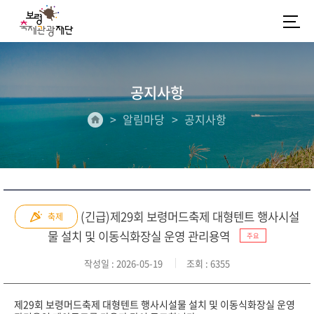
공지사항
알림마당
공지사항
(긴급)제29회 보령머드축제 대형텐트 행사시설
축제
물 설치 및 이동식화장실 운영 관리용역
주요
작성일
: 2026-05-19
조회
: 6355
제29회 보령머드축제 대형텐트 행사시설물 설치 및 이동식화장실 운영