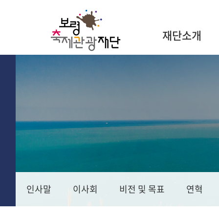
재단소개
인사말
이사회
비전 및 목표
연혁