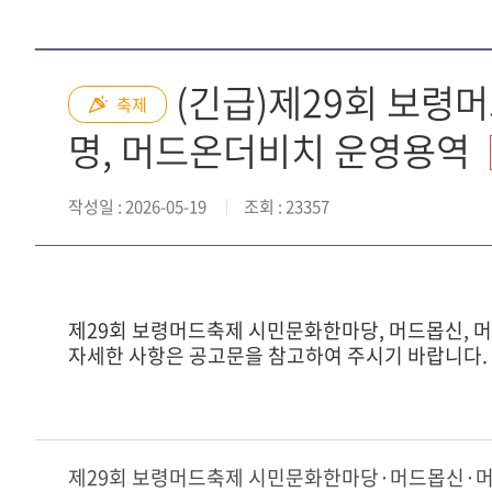
(긴급)제29회 보령
축제
명, 머드온더비치 운영용역
작성일
: 2026-05-19
조회
: 23357
제29회 보령머드축제 시민문화한마당, 머드몹신, 
자세한 사항은 공고문을 참고하여 주시기 바랍니다.
제29회 보령머드축제 시민문화한마당·머드몹신·머