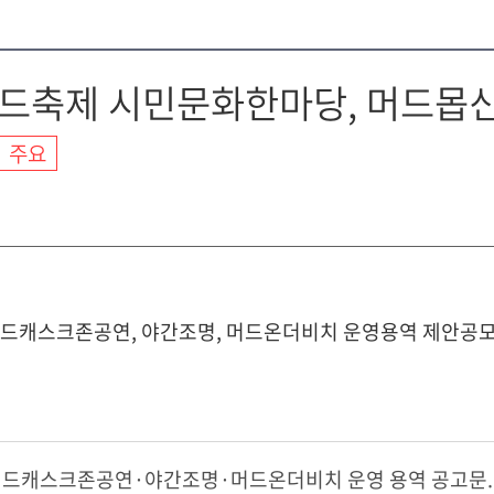
머드축제 시민문화한마당, 머드몹신
주요
머드캐스크존공연, 야간조명, 머드온더비치 운영용역 제안공모
드캐스크존공연·야간조명·머드온더비치 운영 용역 공고문.