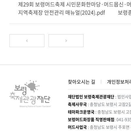
제29회 보령머드축제 시민문화한마당·머드몹신·머
지역축제장 안전관리 매뉴얼(2024).pdf
보령종
찾아오시는 길
개인정보처
재단법인 보령축제관광재단
: 법인사업
축제사무국
: 충청남도 보령시 고잠2길
테마파크운영국
: 충청남도 보령시 고
보령머드화장품 직영판매점
: 041-93
머드사업국
: 충청남도 보령시 주포면