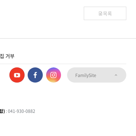
목록
집 거부
FamilySite
탑)
: 041-930-0882