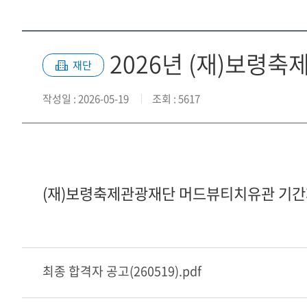
2026년 (재)보령
재단
작성일
: 2026-05-19
조회
: 5617
(재)보령축제관광재단 머드뷰티치유관 기간제
최종 합격자 공고(260519).pdf