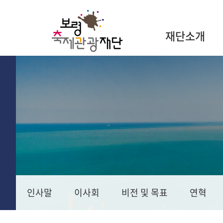
재단소개
인사말
이사회
비전 및 목표
연혁