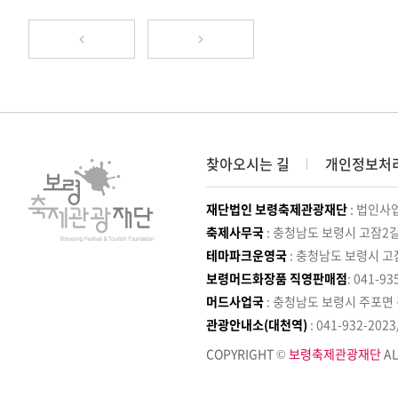
찾아오시는 길
개인정보처
재단법인 보령축제관광재단
: 법인사업
축제사무국
: 충청남도 보령시 고잠2길
테마파크운영국
: 충청남도 보령시 고
보령머드화장품 직영판매점
: 041-93
머드사업국
: 충청남도 보령시 주포면
관광안내소(대천역)
: 041-932-202
COPYRIGHT ©
보령축제관광재단
AL