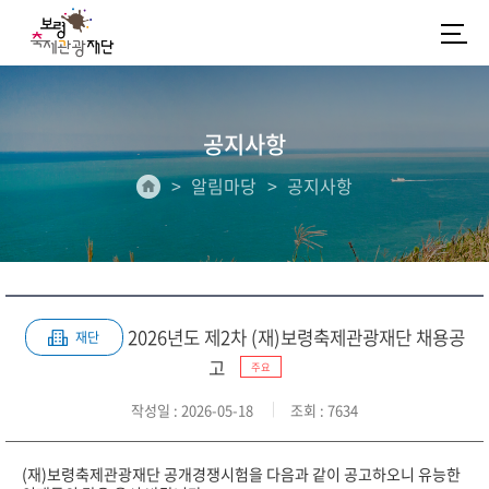
공지사항
알림마당
공지사항
2026년도 제2차 (재)보령축제관광재단 채용공
재단
고
주요
작성일
: 2026-05-18
조회
: 7634
(재)보령축제관광재단 공개경쟁시험을 다음과 같이 공고하오니 유능한