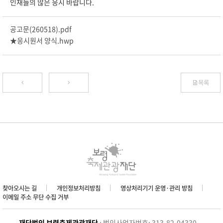
인재들의 많은 응시 바랍니다.
공고문(260518).pdf
★응시원서 양식.hwp
목록
찾아오시는 길
개인정보처리방침
영상처리기기 운영·관리 방침
이메일 주소 무단 수집 거부
재단법인 보령축제관광재단
: 법인사업자번호: 313-82-04330