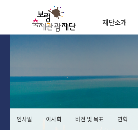
재단소개
인사말
이사회
비전 및 목표
연혁