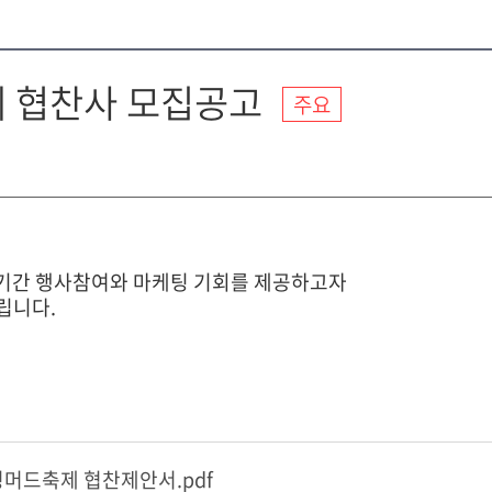
제 협찬사 모집공고
주요
기간 행사참여와 마케팅 기회를 제공하고자
립니다.
령머드축제 협찬제안서.pdf