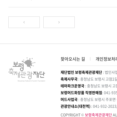
찾아오시는 길
개인정보처
재단법인 보령축제관광재단
: 법인사업
축제사무국
: 충청남도 보령시 고잠2길
테마파크운영국
: 충청남도 보령시 고
보령머드화장품 직영판매점
: 041-93
머드사업국
: 충청남도 보령시 주포면
관광안내소(대천역)
: 041-932-202
COPYRIGHT ©
보령축제관광재단
AL