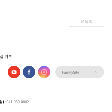
목록
집 거부
FamilySite
탑)
: 041-930-0882