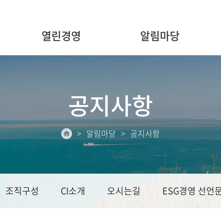
열린경영
알림마당
공지사항
알림마당
공지사항
조직구성
CI소개
오시는길
ESG경영 선언