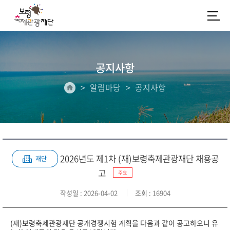
공지사항
알림마당
공지사항
2026년도 제1차 (재)보령축제관광재단 채용공
재단
고
주요
작성일
: 2026-04-02
조회
: 16904
(재)보령축제관광재단 공개경쟁시험 계획을 다음과 같이 공고하오니 유