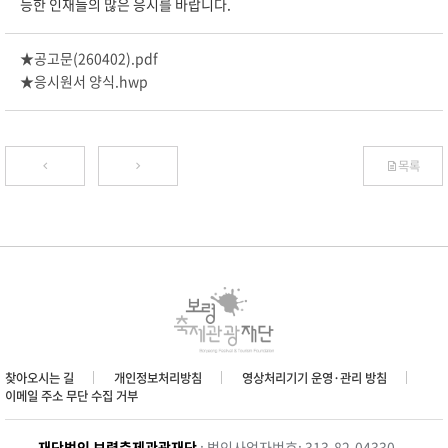
능한 인재들의 많은 응시를 바랍니다.
★공고문(260402).pdf
★응시원서 양식.hwp
목록
찾아오시는 길
개인정보처리방침
영상처리기기 운영·관리 방침
이메일 주소 무단 수집 거부
재단법인 보령축제관광재단
: 법인사업자번호: 313-82-04330