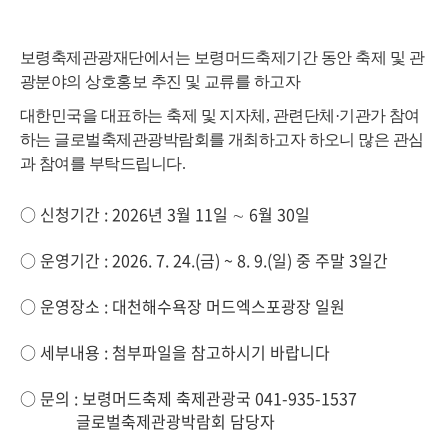
보령축제관광재단에서는 보령머드축제기간 동안 축제 및 관
광분야의 상호홍보 추진 및 교류를 하고자
대한민국을 대표하는 축제 및 지자체, 관련단체·기관가 참여
하는 글로벌축제관광박람회를 개최
하고자
하오니
많은 관심
과 참여를 부탁드립니다
.
○ 신청기간 : 2026년 3월 11일 ∼ 6월 30일
○ 운영기간 : 2026. 7. 24.(금) ~ 8. 9.(일) 중 주말 3일간
○ 운영장소 : 대천해수욕장 머드엑스포광장 일원
○ 세부내용 : 첨부파일을 참고하시기 바랍니다
○ 문의 : 보령머드축제 축제관광국 041-935-1537
글로벌축제관광박람회 담당자