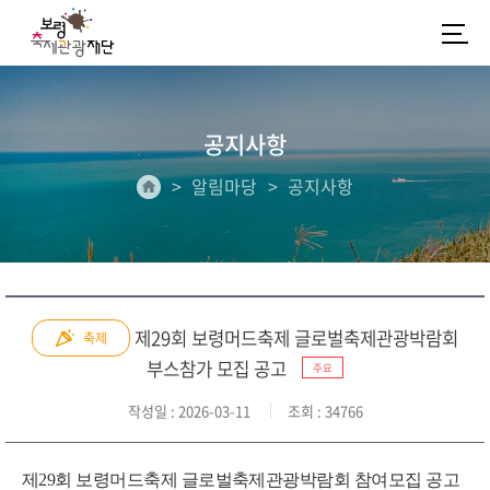
공지사항
알림마당
공지사항
제29회 보령머드축제 글로벌축제관광박람회
축제
부스참가 모집 공고
주요
작성일
: 2026-03-11
조회
: 34766
제29회 보령머드축제 글로벌축제관광박람회 참여모집 공고