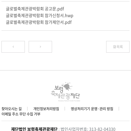
글로벌축제관광박람회 공고문.pdf
글로벌축제관광박람회 참가신청서.hwp
글로벌축제관광박람회 참가제안서.pdf
목록
찾아오시는 길
개인정보처리방침
영상처리기기 운영·관리 방침
이메일 주소 무단 수집 거부
재단법인 보령축제관광재단
: 법인사업자번호: 313-82-04330