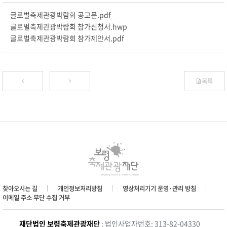
글로벌축제관광박람회 공고문.pdf
글로벌축제관광박람회 참가신청서.hwp
글로벌축제관광박람회 참가제안서.pdf
목록
찾아오시는 길
개인정보처리방침
영상처리기기 운영·관리 방침
이메일 주소 무단 수집 거부
재단법인 보령축제관광재단
: 법인사업자번호: 313-82-04330