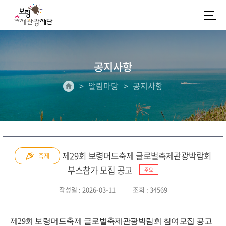
공지사항
알림마당
공지사항
제29회 보령머드축제 글로벌축제관광박람회
축제
부스참가 모집 공고
주요
작성일
: 2026-03-11
조회
: 34569
제29회 보령머드축제 글로벌축제관광박람회 참여모집 공고