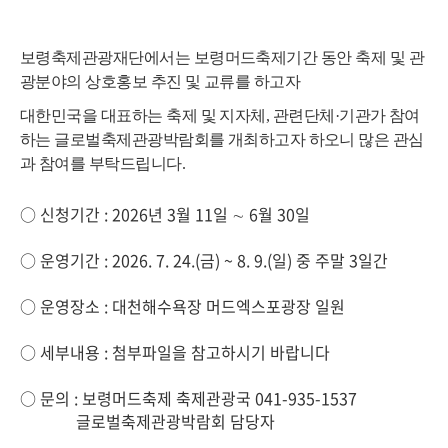
보령축제관광재단에서는 보령머드축제기간 동안 축제 및 관
광분야의 상호홍보 추진 및 교류를 하고자
대한민국을 대표하는 축제 및 지자체, 관련단체·기관가 참여
하는 글로벌축제관광박람회를 개최
하고자
하오니
많은 관심
과 참여를 부탁드립니다
.
○ 신청기간 : 2026년 3월 11일 ∼ 6월 30일
○ 운영기간 : 2026. 7. 24.(금) ~ 8. 9.(일) 중 주말 3일간
○ 운영장소 : 대천해수욕장 머드엑스포광장 일원
○ 세부내용 : 첨부파일을 참고하시기 바랍니다
○ 문의 : 보령머드축제 축제관광국 041-935-1537
글로벌축제관광박람회 담당자