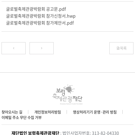
글로벌축제관광박람회 공고문.pdf
글로벌축제관광박람회 참가신청서.hwp
글로벌축제관광박람회 참가제안서.pdf
목록
찾아오시는 길
개인정보처리방침
영상처리기기 운영·관리 방침
이메일 주소 무단 수집 거부
재단법인 보령축제관광재단
: 법인사업자번호: 313-82-04330