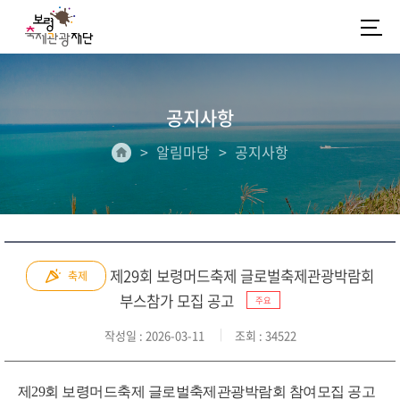
공지사항
알림마당
공지사항
제29회 보령머드축제 글로벌축제관광박람회
축제
부스참가 모집 공고
주요
작성일
: 2026-03-11
조회
: 34522
제29회 보령머드축제 글로벌축제관광박람회 참여모집 공고