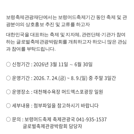
보령축제관광재단에서는 보령머드축제기간 동안 축제 및 관
광분야의 상호홍보 추진 및 교류를 하고자
대한민국을 대표하는 축제 및 지자체, 관련단체·기관가 참여
하는 글로벌축제관광박람회를 개최
하고자
하오니
많은 관심
과 참여를 부탁드립니다
.
○ 신청기간 : 2026년 3월 11일 ∼ 6월 30일
○ 운영기간 : 2026. 7. 24.(금) ~ 8. 9.(일) 중 주말 3일간
○ 운영장소 : 대천해수욕장 머드엑스포광장 일원
○ 세부내용 : 첨부파일을 참고하시기 바랍니다
○ 문의 : 보령머드축제 축제관광국 041-935-1537
글로벌축제관광박람회 담당자