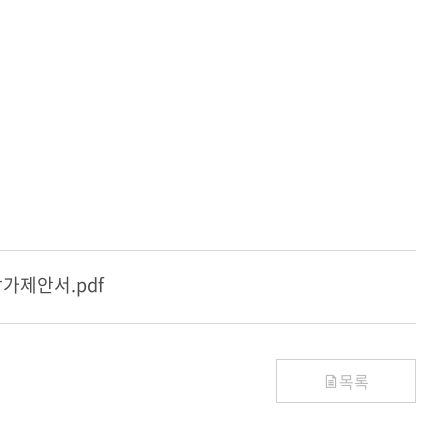
가제안서.pdf
목록