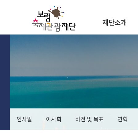
재단소개
인사말
이사회
비전 및 목표
연혁