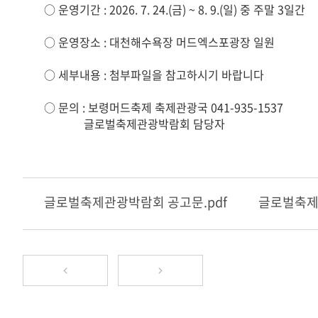
○ 운영기간 : 2026. 7. 24.(금) ~ 8. 9.(일) 중 주말 3일간
○ 운영장소 : 대천해수욕장 머드엑스포광장 일원
○ 세부내용 : 첨부파일을 참고하시기 바랍니다
○ 문의 : 보령머드축제 축제관광국 041-935-1537
글로벌축제관광박람회 담당자
글로벌축제관광박람회 공고문.pdf
글로벌축제