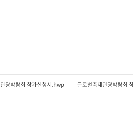
관광박람회 참가신청서.hwp
글로벌축제관광박람회 참