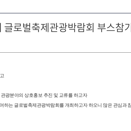
제 글로벌축제관광박람회 부스참가
공고
관광분야의 상호홍보 추진 및 교류를 하고자
 참여하는 글로벌축제관광박람회를 개최
하고자
하오니
많은 관심과 