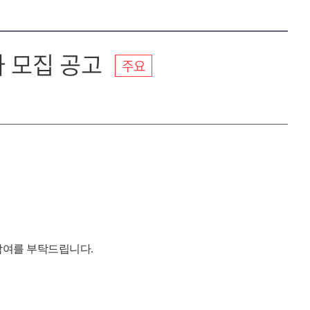
 모집 공고
주요
참여를 부탁드립니다
.