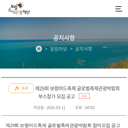
공지사항
알림마당
공지사항
제29회 보령머드축제 글로벌축제관광박람회
축제
부스참가 모집 공고
주요
작성일
: 2026-03-11
조회
: 34702
제29회 보령머드축제 글로벌축제관광박람회 참여모집 공고