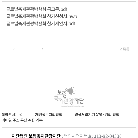
글로벌축제관광박람회 공고문.pdf
글로벌축제관광박람회 참가신청서.hwp
글로벌축제관광박람회 참가제안서.pdf
목록
찾아오시는 길
개인정보처리방침
영상처리기기 운영·관리 방침
이메일 주소 무단 수집 거부
재단법인 보령축제관광재단
: 법인사업자번호: 313-82-04330