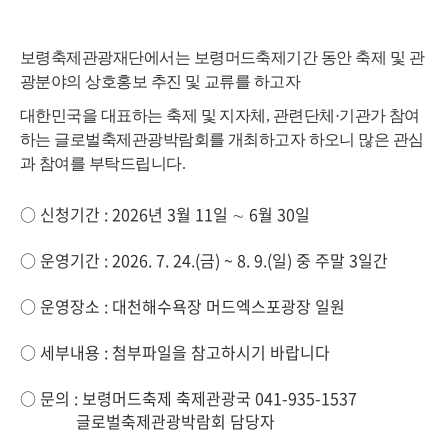
보령축제관광재단에서는 보령머드축제기간 동안 축제 및 관
광분야의 상호홍보 추진 및 교류를 하고자
대한민국을 대표하는 축제 및 지자체, 관련단체·기관가 참여
하는 글로벌축제관광박람회를 개최
하고자
하오니
많은 관심
과 참여를 부탁드립니다
.
○ 신청기간 : 2026년 3월 11일 ∼ 6월 30일
○ 운영기간 : 2026. 7. 24.(금) ~ 8. 9.(일) 중 주말 3일간
○ 운영장소 : 대천해수욕장 머드엑스포광장 일원
○ 세부내용 : 첨부파일을 참고하시기 바랍니다
○ 문의 : 보령머드축제 축제관광국 041-935-1537
글로벌축제관광박람회 담당자