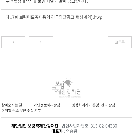
우선협상대상자를 붙임 파일과 같이 공고합니다.
제17회 보령머드축제용역 긴급입찰공고(협상계약).hwp
목록
찾아오시는 길
개인정보처리방침
영상처리기기 운영·관리 방침
이메일 주소 무단 수집 거부
재단법인 보령축제관광재단
: 법인사업자번호: 313-82-04330
대표자
: 엄승용