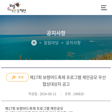
공지사항
알림마당
공지사항
제17회 보령머드축제 프로그램 제안공모 우선
축제
협상대상자 공고
작성일
: 2014-06-11
조회
: 146810
제17회 보령머드축제 프로그램 제안공모