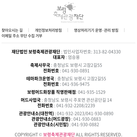
찾아오시는 길
개인정보처리방침
영상처리기기 운영·관리 방침
이메일 주소 무단 수집 거부
재단법인 보령축제관광재단
: 법인사업자번호: 313-82-04330
대표자
: 엄승용
축제사무국
: 충청남도 보령시 고잠2길55
전화번호
: 041-930-0891
테마파크운영국
: 충청남도 보령시 고잠2길55
전화번호
: 041-936-9475
보령머드화장품 직영판매점
: 041-935-1529
머드사업국
: 충청남도 보령시 주포면 관산공단길 14
전화번호
: 041-932-2208/2239
관광안내소(대천역)
: 041-932-2023/041-930-0890
관광안내소(머드광장)
: 041-930-0883
관광안내소(시민탑)
: 041-930-0882
COPYRIGHT ©
보령축제관광재단
ALL RIGHTS RESERVED.