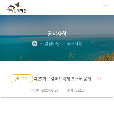
공지사항
알림마당
공지사항
제29회 보령머드축제 포스터 공개
축제
주요
작성일
: 2026-02-27
조회
: 33216