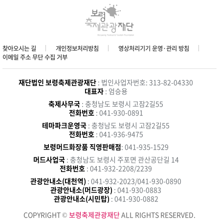
찾아오시는 길
개인정보처리방침
영상처리기기 운영·관리 방침
이메일 주소 무단 수집 거부
재단법인 보령축제관광재단
: 법인사업자번호: 313-82-04330
대표자
: 엄승용
축제사무국
: 충청남도 보령시 고잠2길55
전화번호
: 041-930-0891
테마파크운영국
: 충청남도 보령시 고잠2길55
전화번호
: 041-936-9475
보령머드화장품 직영판매점
: 041-935-1529
머드사업국
: 충청남도 보령시 주포면 관산공단길 14
전화번호
: 041-932-2208/2239
관광안내소(대천역)
: 041-932-2023/041-930-0890
관광안내소(머드광장)
: 041-930-0883
관광안내소(시민탑)
: 041-930-0882
COPYRIGHT ©
보령축제관광재단
ALL RIGHTS RESERVED.