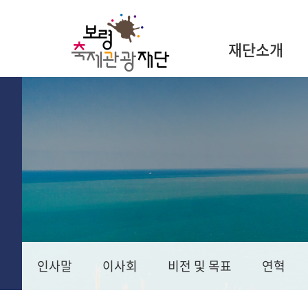
재단소개
인사말
이사회
비전 및 목표
연혁