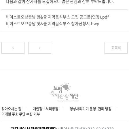
다음과 같이 참가자를 모집하오니 많은 관심과 참여 부탁드립니다.
테이스트오브충남 핫&쿨 지역음식부스 모집 공고문(연장).pdf
테이스트오브충남 핫&쿨 지역음식부스 참가신청서.hwp
목록
찾아오시는 길
개인정보처리방침
영상처리기기 운영·관리 방침
이메일 주소 무단 수집 거부
재단법인 보령축제관광재단
: 법인사업자번호: 313-82-04330