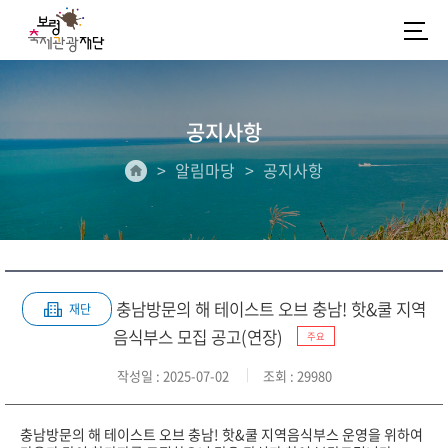
공지사항
알림마당
공지사항
충남방문의 해 테이스트 오브 충남! 핫&쿨 지역
재단
음식부스 모집 공고(연장)
주요
작성일
: 2025-07-02
조회
: 29980
충남방문의 해 테이스트 오브 충남! 핫&쿨 지역음식부스 운영을 위하여