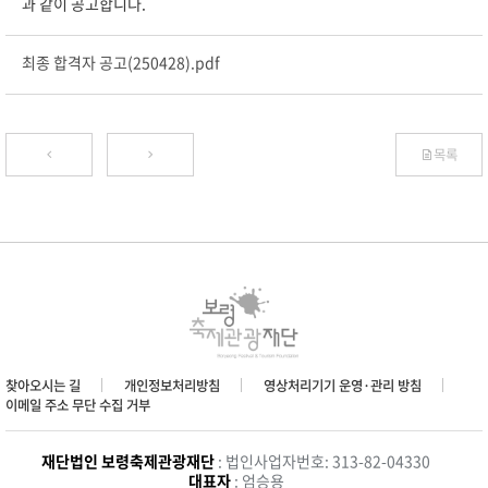
과 같이 공고합니다.
최종 합격자 공고(250428).pdf
목록
찾아오시는 길
개인정보처리방침
영상처리기기 운영·관리 방침
이메일 주소 무단 수집 거부
재단법인 보령축제관광재단
: 법인사업자번호: 313-82-04330
대표자
: 엄승용