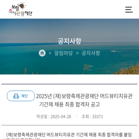
공지사항
알림마당
공지사항
2025년 (재)보령축제관광재단 머드뷰티치유관
재단
기간제 채용 최종 합격자 공고
작성일
: 2025-04-28
조회
: 33371
(재)보령축제관광재단 머드뷰티치유관 기간제 채용 최종 합격자를 붙임