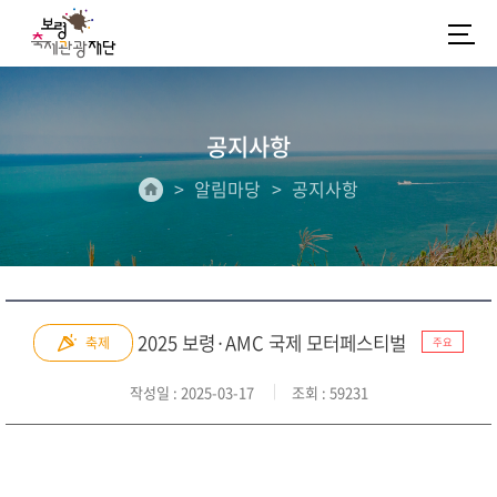
공지사항
알림마당
공지사항
2025 보령·AMC 국제 모터페스티벌
축제
주요
작성일
: 2025-03-17
조회
: 59231