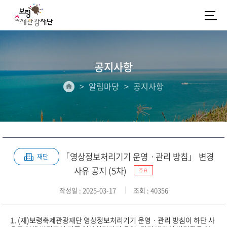
공지사항
알림마당
공지사항
「영상정보처리기기 운영ㆍ관리 방침」 변경
재단
사유 공지 (5차)
주요
작성일
: 2025-03-17
조회
: 40356
1. (재)보령축제관광재단 영상정보처리기기 운영ㆍ관리 방침이 하단 사