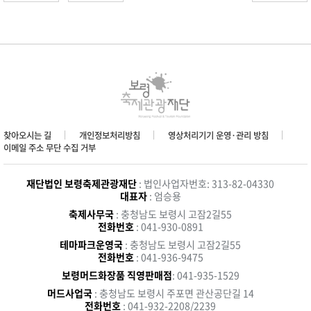
찾아오시는 길
개인정보처리방침
영상처리기기 운영·관리 방침
이메일 주소 무단 수집 거부
재단법인 보령축제관광재단
: 법인사업자번호: 313-82-04330
대표자
: 엄승용
축제사무국
: 충청남도 보령시 고잠2길55
전화번호
: 041-930-0891
테마파크운영국
: 충청남도 보령시 고잠2길55
전화번호
: 041-936-9475
보령머드화장품 직영판매점
: 041-935-1529
머드사업국
: 충청남도 보령시 주포면 관산공단길 14
전화번호
: 041-932-2208/2239