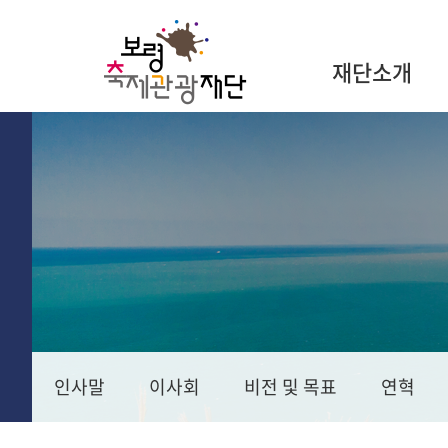
재단소개
인사말
이사회
비전 및 목표
연혁