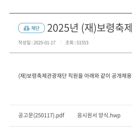
2025년 (재)보령
재단
작성일
: 2025-01-17
조회
: 51553
(재)보령축제관광재단 직원을 아래와 같이 공개채용
공고문(250117).pdf
응시원서 양식.hwp