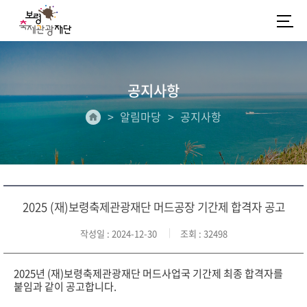
공지사항
알림마당
공지사항
2025 (재)보령축제관광재단 머드공장 기간제 합격자 공고
작성일
: 2024-12-30
조회
: 32498
2025년 (재)보령축제관광재단 머드사업국 기간제 최종 합격자를
붙임과 같이 공고합니다.