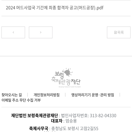
2024 머드사업국 기간제 최종 합격자 공고(머드공장).pdf
목록
찾아오시는 길
개인정보처리방침
영상처리기기 운영·관리 방침
이메일 주소 무단 수집 거부
재단법인 보령축제관광재단
: 법인사업자번호: 313-82-04330
대표자
: 엄승용
축제사무국
: 충청남도 보령시 고잠2길55