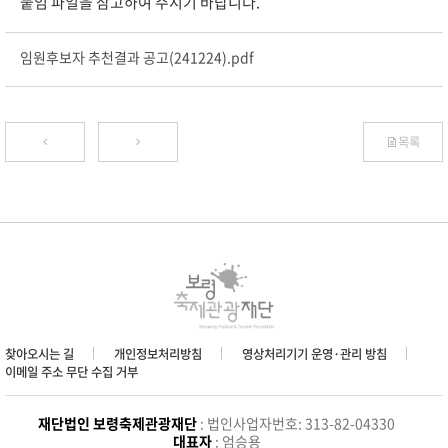
붙임 파일을 참고하여 주시기 바랍니다.
임원후보자 추천결과 공고(241224).pdf
목록
찾아오시는 길
개인정보처리방침
영상처리기기 운영·관리 방침
이메일 주소 무단 수집 거부
재단법인 보령축제관광재단
: 법인사업자번호: 313-82-04330
대표자
: 엄승용