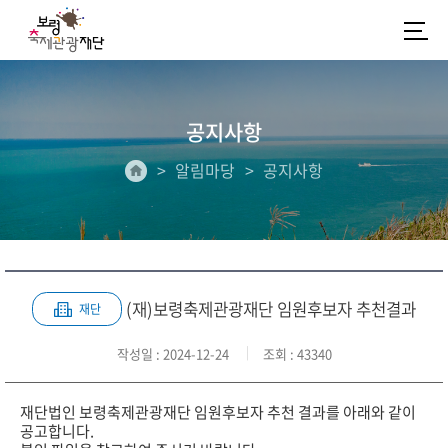
공지사항
알림마당
공지사항
(재)보령축제관광재단 임원후보자 추천결과
재단
작성일
: 2024-12-24
조회
: 43340
재단법인 보령축제관광재단 임원후보자 추천 결과를 아래와 같이
공고합니다.