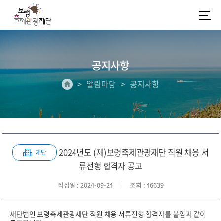
공지사항
알림마당
공지사항
2024년도 (재)보령축제관광재단 직원 채용 서
재단
류전형 합격자 공고
작성일
: 2024-09-24
조회
: 46639
재단법인 보령축제관광재단 직원 채용 서류전형 합격자를 붙임과 같이