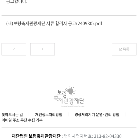
공고합니다.
(재)보령축제관광재단 서류 합격자 공고(240930).pdf
목록
찾아오시는 길
개인정보처리방침
영상처리기기 운영·관리 방침
이메일 주소 무단 수집 거부
재단법인 보령축제관광재단
: 법인사업자번호: 313-82-04330