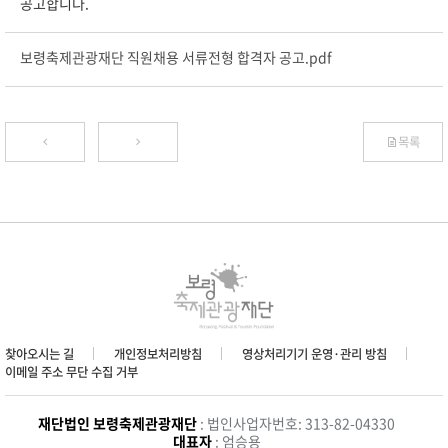
공고합니다.
보령축제관광재단 직원채용 서류전형 합격자 공고.pdf
목록
찾아오시는 길
개인정보처리방침
영상처리기기 운영·관리 방침
이메일 주소 무단 수집 거부
재단법인 보령축제관광재단
: 법인사업자번호: 313-82-04330
대표자
: 엄승용