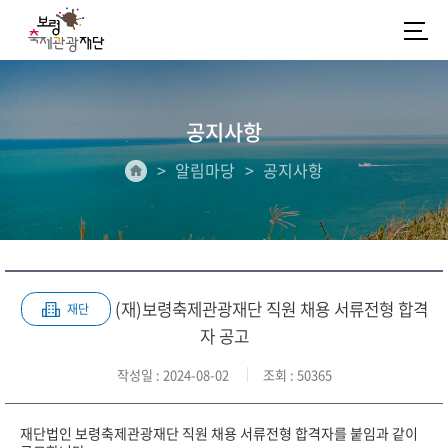
공지사항
알림마당
공지사항
(재)보령축제관광재단 직원 채용 서류전형 합격
재단
자 공고
작성일
: 2024-08-02
조회
: 50365
재단법인 보령축제관광재단 직원 채용 서류전형 합격자를 붙임과 같이