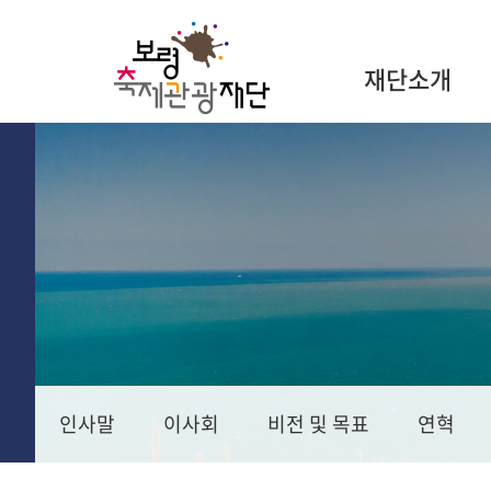
재단소개
인사말
이사회
비전 및 목표
연혁