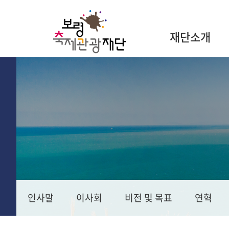
재단소개
인사말
이사회
비전 및 목표
연혁