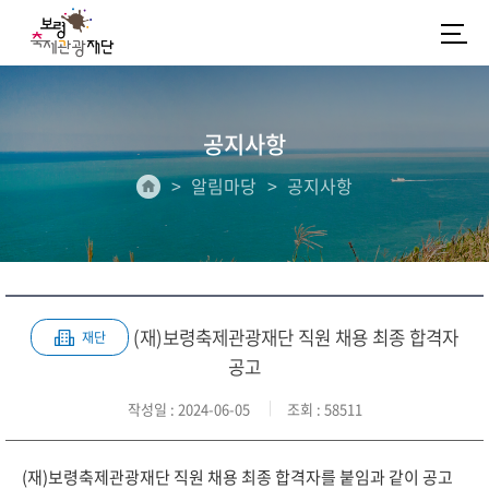
공지사항
알림마당
공지사항
(재)보령축제관광재단 직원 채용 최종 합격자
재단
공고
작성일
: 2024-06-05
조회
: 58511
(재)보령축제관광재단 직원 채용 최종 합격자를 붙임과 같이 공고