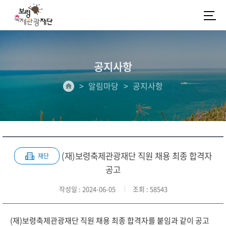
공지사항
알림마당
공지사항
(재)보령축제관광재단 직원 채용 최종 합격자
재단
공고
작성일
: 2024-06-05
조회
: 58543
(재)보령축제관광재단 직원 채용 최종 합격자를 붙임과 같이 공고