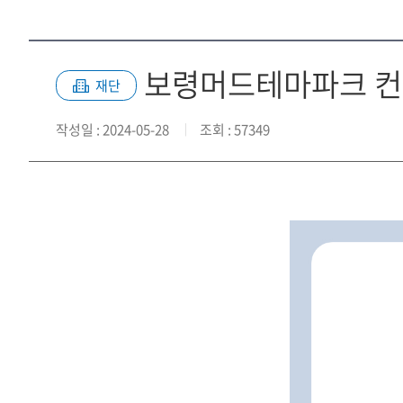
보령머드테마파크 컨
재단
작성일
: 2024-05-28
조회
: 57349