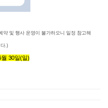
예약 및 행사 운영이 불가하오니 일정 참고해
다.)
6월 30일(일)