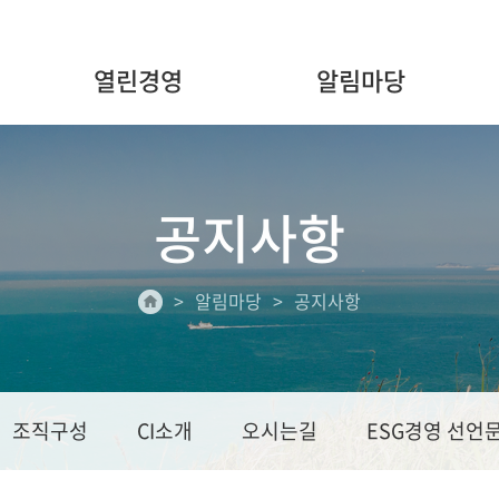
열린경영
알림마당
공지사항
알림마당
공지사항
조직구성
CI소개
오시는길
ESG경영 선언