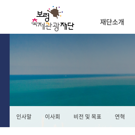
재단소개
인사말
이사회
비전 및 목표
연혁