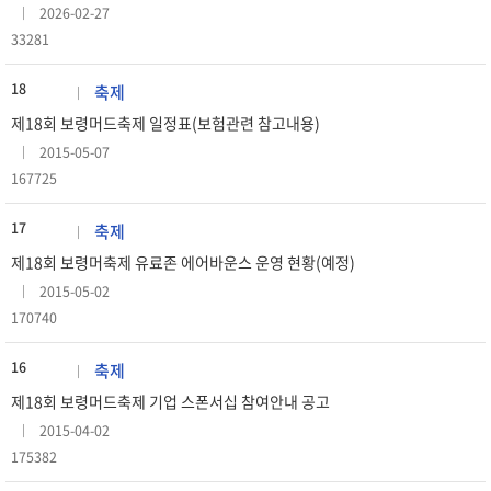
2026-02-27
33281
18
축제
제18회 보령머드축제 일정표(보험관련 참고내용)
2015-05-07
167725
17
축제
제18회 보령머축제 유료존 에어바운스 운영 현황(예정)
2015-05-02
170740
16
축제
제18회 보령머드축제 기업 스폰서십 참여안내 공고
2015-04-02
175382