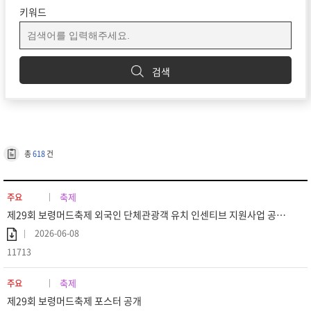
키워드
검색
총
618
건
축제
주요
제29회 보령머드축제 외국인 단체관광객 유치 인센티브 지원사업 공고 (재공고)
2026-06-08
11713
축제
주요
제29회 보령머드축제 포스터 공개