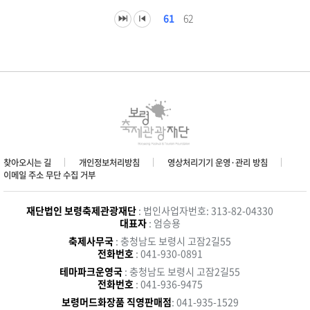
61
62
찾아오시는 길
개인정보처리방침
영상처리기기 운영·관리 방침
이메일 주소 무단 수집 거부
재단법인 보령축제관광재단
: 법인사업자번호: 313-82-04330
대표자
: 엄승용
축제사무국
: 충청남도 보령시 고잠2길55
전화번호
: 041-930-0891
테마파크운영국
: 충청남도 보령시 고잠2길55
전화번호
: 041-936-9475
보령머드화장품 직영판매점
: 041-935-1529