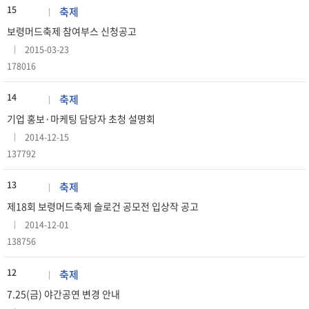
15
축제
보령머드축제 참여부스 신청공고
2015-03-23
178016
14
축제
기업 홍보·마케팅 담당자 초청 설명회
2014-12-15
137792
13
축제
제18회 보령머드축제 슬로건 공모전 입상작 공고
2014-12-01
138756
12
축제
7.25(금) 야간공연 변경 안내