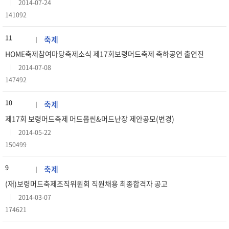
2014-07-24
141092
11
축제
HOME축제참여마당축제소식 제17회보령머드축제 축하공연 출연진
2014-07-08
147492
10
축제
제17회 보령머드축제 머드몹씬&머드난장 제안공모(변경)
2014-05-22
150499
9
축제
(재)보령머드축제조직위원회 직원채용 최종합격자 공고
2014-03-07
174621