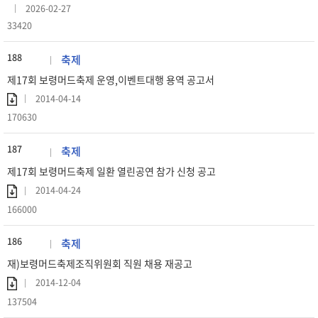
2026-02-27
33420
188
축제
제17회 보령머드축제 운영,이벤트대행 용역 공고서
2014-04-14
170630
187
축제
제17회 보령머드축제 일환 열린공연 참가 신청 공고
2014-04-24
166000
186
축제
재)보령머드축제조직위원회 직원 채용 재공고
2014-12-04
137504