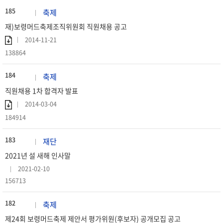
185
축제
재)보령머드축제조직위원회 직원채용 공고
2014-11-21
138864
184
축제
직원채용 1차 합격자 발표
2014-03-04
184914
183
재단
2021년 설 새해 인사말
2021-02-10
156713
182
축제
제24회 보령머드축제 제안서 평가위원(후보자) 공개모집 공고