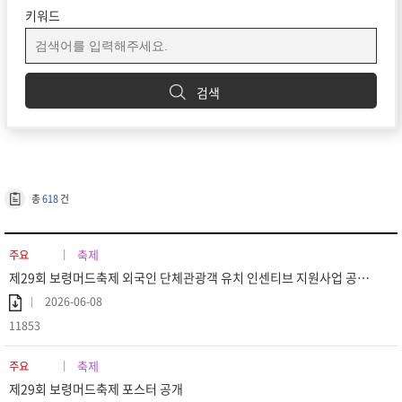
키워드
검색
총
618
건
축제
주요
제29회 보령머드축제 외국인 단체관광객 유치 인센티브 지원사업 공고 (재공고)
2026-06-08
11853
축제
주요
제29회 보령머드축제 포스터 공개