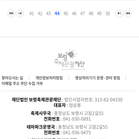
41
42
43
44
45
46
47
48
49
50
찾아오시는 길
개인정보처리방침
영상처리기기 운영·관리 방침
이메일 주소 무단 수집 거부
재단법인 보령축제관광재단
: 법인사업자번호: 313-82-04330
대표자
: 엄승용
축제사무국
: 충청남도 보령시 고잠2길55
전화번호
: 041-930-0891
테마파크운영국
: 충청남도 보령시 고잠2길55
전화번호
: 041-936-9475