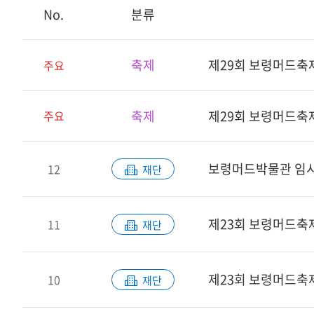
No.
분류
축제
제29회 보령머드축
주요
축제
제29회 보령머드축
주요
보령머드박물관 임시
12
재단
제23회 보령머드축제
11
재단
제23회 보령머드축제
10
재단