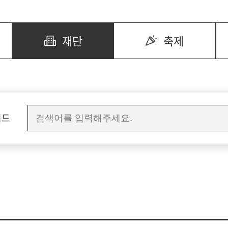
재단
축제
워드