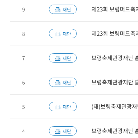
제23회 보령머드축
9
재단
제23회 보령머드축
8
재단
보령축제관광재단 홈
7
재단
보령축제관광재단 홈
6
재단
(재)보령축제관광재
5
재단
보령축제관광재단 홈
4
재단