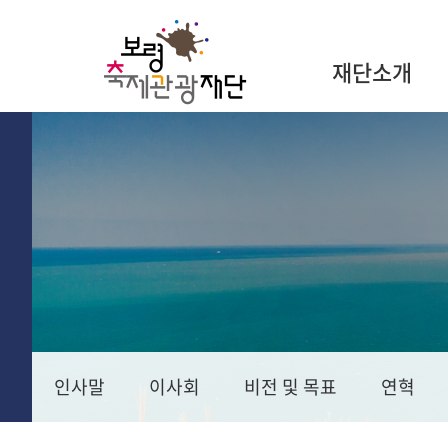
재단소개
인사말
이사회
비전 및 목표
연혁