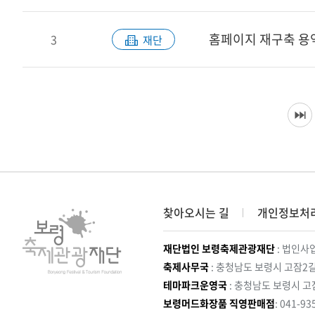
홈페이지 재구축 용
3
재단
찾아오시는 길
개인정보처
재단법인 보령축제관광재단
: 법인사업
축제사무국
: 충청남도 보령시 고잠2길
테마파크운영국
: 충청남도 보령시 고
보령머드화장품 직영판매점
: 041-93