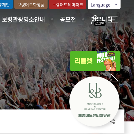
광재단
보령머드화장품
보령머드테마파크
Language
보령관광명소안내
공모전
커뮤니티
로그인