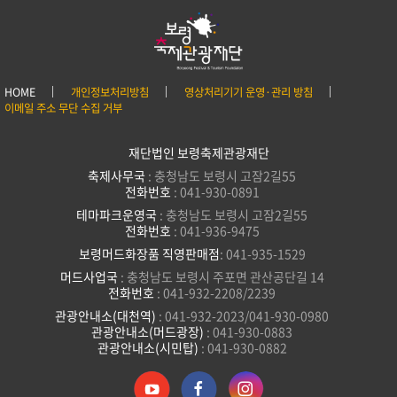
HOME
개인정보처리방침
영상처리기기 운영·관리 방침
이메일 주소 무단 수집 거부
재단법인 보령축제관광재단
축제사무국
: 충청남도 보령시 고잠2길55
전화번호
: 041-930-0891
테마파크운영국
: 충청남도 보령시 고잠2길55
전화번호
: 041-936-9475
보령머드화장품 직영판매점
: 041-935-1529
머드사업국
: 충청남도 보령시 주포면 관산공단길 14
전화번호
: 041-932-2208/2239
관광안내소(대천역)
: 041-932-2023/041-930-0980
관광안내소(머드광장)
: 041-930-0883
관광안내소(시민탑)
: 041-930-0882