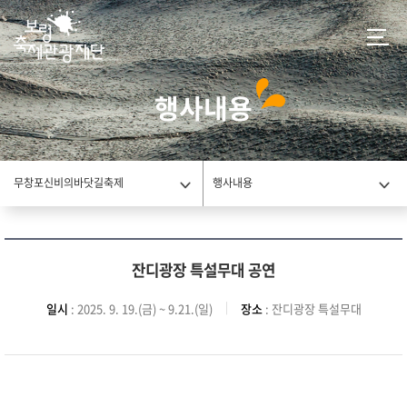
행사내용
무창포신비의바닷길축제
행사내용
잔디광장 특설무대 공연
일시
: 2025. 9. 19.(금) ~ 9.21.(일)
장소
: 잔디광장 특설무대