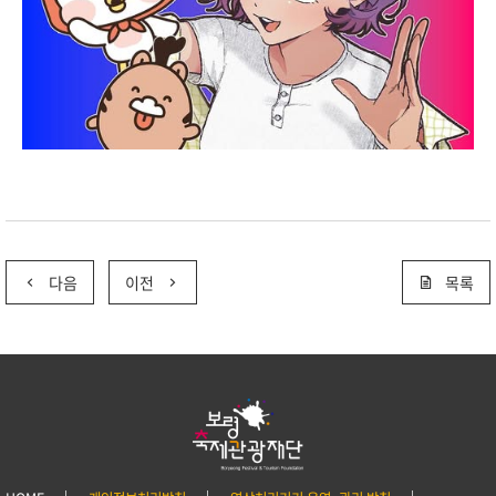
다음
이전
목록