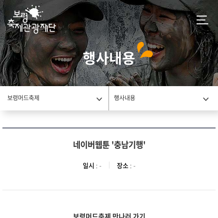
행사내용
보령머드축제
행사내용
네이버웹툰 '충남기행'
일시
: -
장소
: -
보령머드축제 만나러 가기