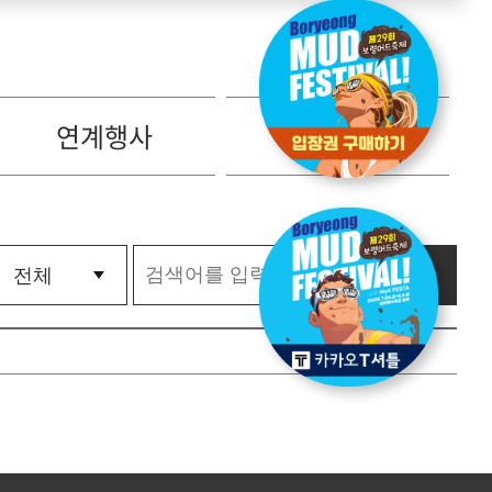
연계행사
전시판매