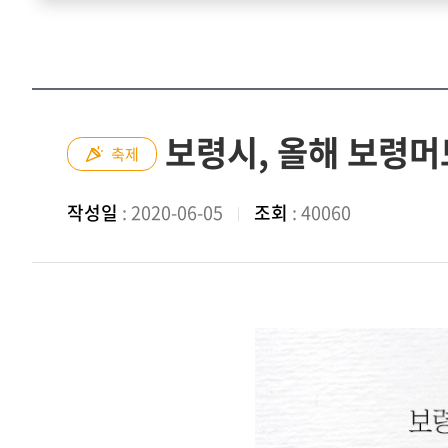
보령시, 올해 보령머
축제
작성일
: 2020-06-05
조회
: 40060