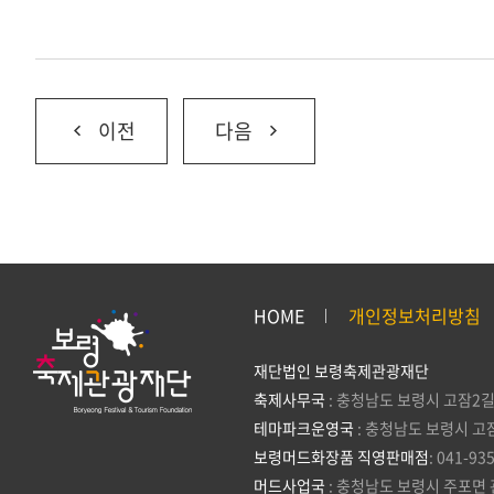
이전
다음
HOME
개인정보처리방침
재단법인 보령축제관광재단
축제사무국
: 충청남도 보령시 고잠2길
테마파크운영국
: 충청남도 보령시 고
보령머드화장품 직영판매점
: 041-93
머드사업국
: 충청남도 보령시 주포면 