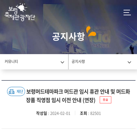
공지사항
커뮤니티
공지사항
보령머드테마파크 머드관 임시 휴관 안내 및 머드화
재단
장품 직영점 임시 이전 안내 (연장)
주요
작성일
: 2024-02-01
조회
: 82501