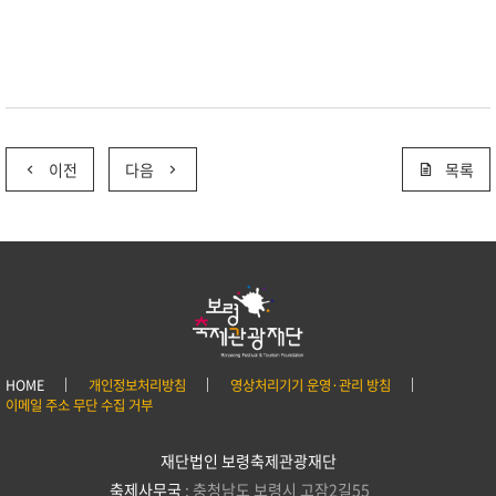
이전
다음
목록
HOME
개인정보처리방침
영상처리기기 운영·관리 방침
이메일 주소 무단 수집 거부
재단법인 보령축제관광재단
축제사무국
: 충청남도 보령시 고잠2길55