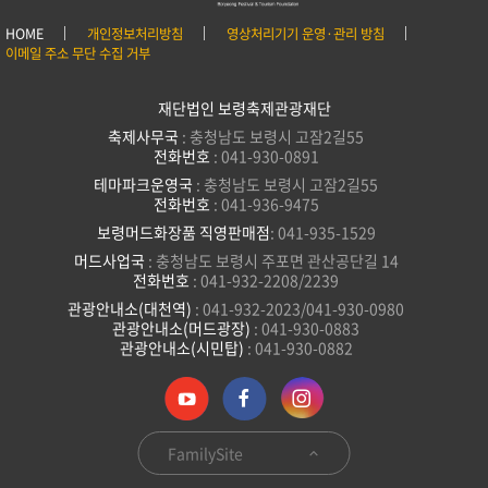
HOME
개인정보처리방침
영상처리기기 운영·관리 방침
이메일 주소 무단 수집 거부
재단법인 보령축제관광재단
축제사무국
: 충청남도 보령시 고잠2길55
전화번호
: 041-930-0891
테마파크운영국
: 충청남도 보령시 고잠2길55
전화번호
: 041-936-9475
보령머드화장품 직영판매점
: 041-935-1529
머드사업국
: 충청남도 보령시 주포면 관산공단길 14
전화번호
: 041-932-2208/2239
관광안내소(대천역)
: 041-932-2023/041-930-0980
관광안내소(머드광장)
: 041-930-0883
관광안내소(시민탑)
: 041-930-0882
FamilySite