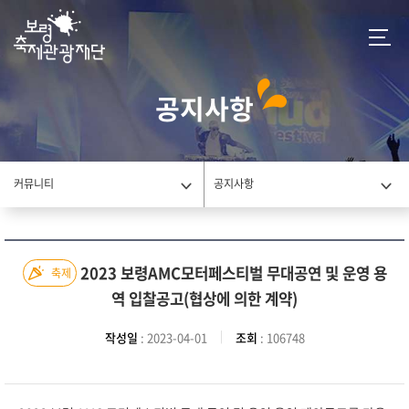
공지사항
커뮤니티
공지사항
2023 보령AMC모터페스티벌 무대공연 및 운영 용
축제
역 입찰공고(협상에 의한 계약)
작성일
: 2023-04-01
조회
: 106748