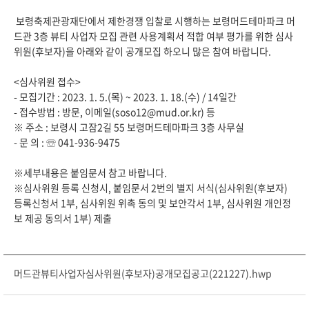
보령축제관광재단에서 제한경쟁 입찰로 시행하는 보령머드테마파크 머
드관 3층 뷰티 사업자 모집 관련 사용계획서 적합 여부 평가를 위한 심사
위원(후보자)을 아래와 같이 공개모집 하오니 많은 참여 바랍니다.
<심사위원 접수>
- 모집기간 : 2023. 1. 5.(목) ~ 2023. 1. 18.(수) / 14일간
- 접수방법 : 방문, 이메일(soso12@mud.or.kr) 등
※ 주소 : 보령시 고잠2길 55 보령머드테마파크 3층 사무실
- 문 의 : ☏ 041-936-9475
※세부내용은 붙임문서 참고 바랍니다.
※심사위원 등록 신청시, 붙임문서 2번의 별지 서식(심사위원(후보자)
등록신청서 1부, 심사위원 위촉 동의 및 보안각서 1부, 심사위원 개인정
보 제공 동의서 1부) 제출
머드관뷰티사업자심사위원(후보자)공개모집공고(221227).hwp