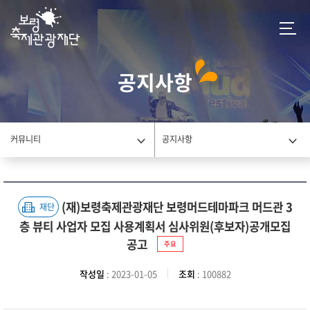
공지사항
커뮤니티
공지사항
(재)보령축제관광재단 보령머드테마파크 머드관 3
재단
층 뷰티 사업자 모집 사용계획서 심사위원(후보자)공개모집
공고
주요
작성일
: 2023-01-05
조회
: 100882