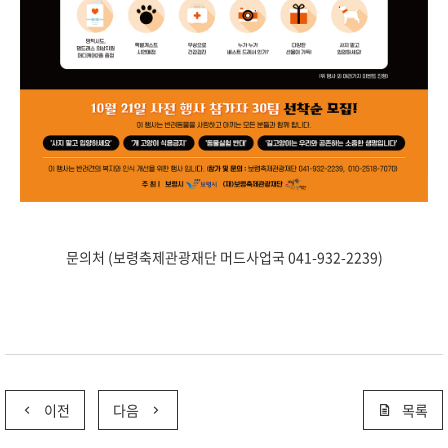
문의처 (보령축제관광재단 머드사업국 041-932-2239)
이전
다음
목록