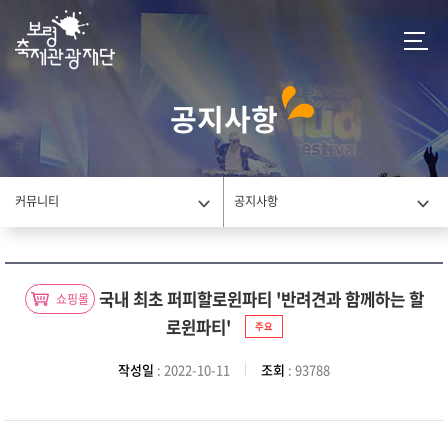
공지사항
커뮤니티
공지사항
국내 최초 퍼피할로윈파티 '반려견과 함께하는 할
쇼핑몰
로윈파티'
주요
작성일
: 2022-10-11
조회
: 93788