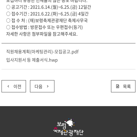
모집하니 유능한 인재들의 많은 응모 바랍니다.
○ 공고기간 : 2021.6.14.(월)~6.25.(금) 12일간
○ 접수기간 : 2021.6.22.(화)~6.25.(금) 4일간
○ 접 수 처 : (재)보령축제관광재단 축제사무국
○ 접수방법 : 방문접수 또는 우편접수(등기)
자세한 사항은 첨부파일을 참고해주세요.
직원채용계획(마케팅관리)-모집공고.pdf
입사지원서 등 제출서식.hwp
이전
다음
목록