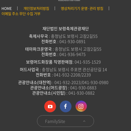
HOME
개인정보처리방침
영상처리기기 운영·관리 방침
이메일 주소 무단 수집 거부
재단법인 보령축제관광재단
축제사무국
: 충청남도 보령시 고잠2길55
전화번호
: 041-930-0891
테마파크운영국
: 충청남도 보령시 고잠2길55
전화번호
: 041-936-9475
보령머드화장품 직영판매점
: 041-935-1529
머드사업국
: 충청남도 보령시 주포면 관산공단길 14
전화번호
: 041-932-2208/2239
관광안내소(대천역)
: 041-932-2023/041-930-0980
관광안내소(머드광장)
: 041-930-0883
관광안내소(시민탑)
: 041-930-0882
FamilySite